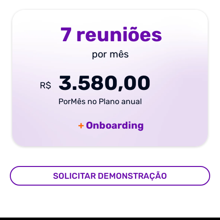
7 reuniões
por mês
3.580,00
R$
PorMês no Plano anual
+
Onboarding
SOLICITAR DEMONSTRAÇÃO