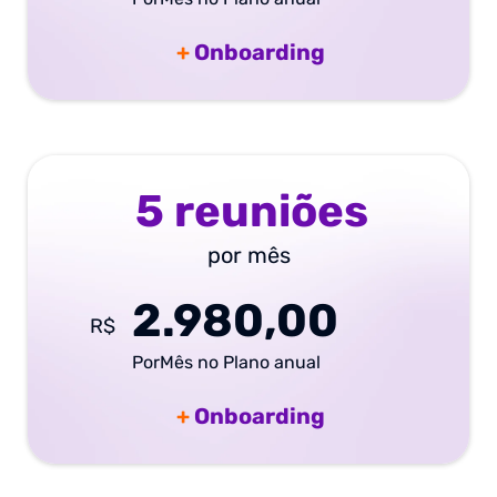
+
Onboarding
5 reuniões
por mês
2.980,00
R$
PorMês no Plano anual
+
Onboarding