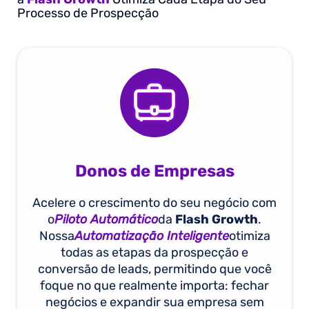
Processo de Prospecção
Donos de Empresas
Acelere o crescimento do seu negócio com
o
Piloto Automático
da
Flash Growth
.
Nossa
Automatização Inteligente
otimiza
todas as etapas da prospecção e
conversão de leads, permitindo que você
foque no que realmente importa: fechar
negócios e expandir sua empresa sem